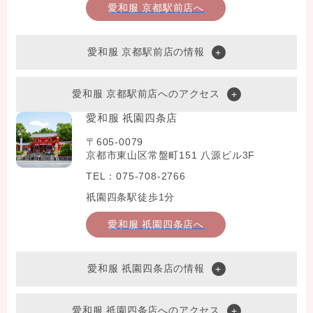
愛和服 京都駅前店へ
愛和服 京都駅前店の情報
愛和服 京都駅前店へのアクセス
愛和服 祇園四条店
〒605-0079
京都市東山区常盤町151 八源ビル3F
TEL：075-708-2766
祇園四条駅徒歩1分
愛和服 祇園四条店へ
愛和服 祇園四条店の情報
愛和服 祇園四条店へのアクセス