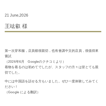
21 June,2026
王竑叡 様
第一次穿和服，店員都很親切，也有會講中文的店員，很值得來
嘗試
（2026年6月 Googleのクチコミより）
着物を着るのは初めてでしたが、スタッフの方々は皆とても親
切でした。
中には中国語を話せる方もいました。ぜひ一度体験してみてく
ださい！
（Google による翻訳）