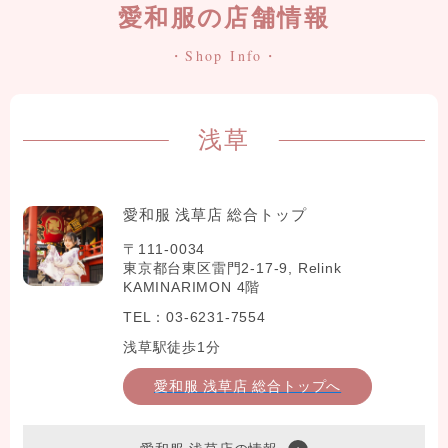
愛和服の店舗情報
・Shop Info・
浅草
愛和服 浅草店 総合トップ
〒111-0034
東京都台東区雷門2-17-9, Relink
KAMINARIMON 4階
TEL：03-6231-7554
浅草駅徒歩1分
愛和服 浅草店 総合トップへ