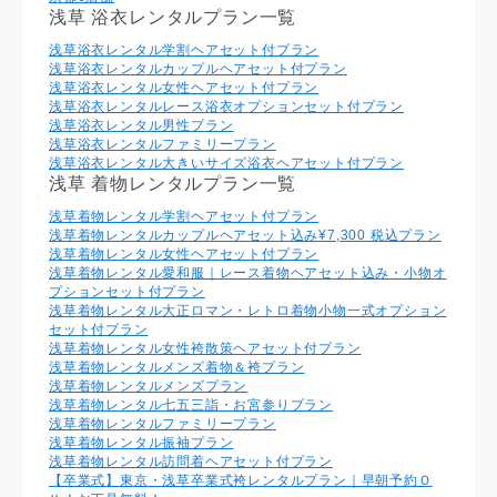
浅草 浴衣レンタルプラン一覧
浅草浴衣レンタル学割ヘアセット付プラン
浅草浴衣レンタルカップルヘアセット付プラン
浅草浴衣レンタル⼥性ヘアセット付プラン
浅草浴衣レンタルレース浴衣オプションセット付プラン
浅草浴衣レンタル男性プラン
浅草浴衣レンタルファミリープラン
浅草浴衣レンタル大きいサイズ浴衣ヘアセット付プラン
浅草 着物レンタルプラン一覧
浅草着物レンタル学割ヘアセット付プラン
浅草着物レンタルカップルヘアセット込み¥7,300 税込プラン
浅草着物レンタル⼥性ヘアセット付プラン
浅草着物レンタル愛和服｜レース着物ヘアセット込み・小物オ
プションセット付プラン
浅草着物レンタル大正ロマン・レトロ着物小物一式オプション
セット付プラン
浅草着物レンタル女性袴散策ヘアセット付プラン
浅草着物レンタルメンズ着物＆袴プラン
浅草着物レンタルメンズプラン
浅草着物レンタル七五三詣・お宮参りプラン
浅草着物レンタルファミリープラン
浅草着物レンタル振袖プラン
浅草着物レンタル訪問着ヘアセット付プラン
【卒業式】東京・浅草卒業式袴レンタルプラン｜早朝予約Ｏ