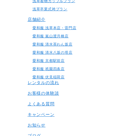
浅草着物カップルプラン
浅草卒業式袴プラン
店舗紹介
愛和服 浅草本店・雷門店
愛和服 嵐山渡月橋店
愛和服 清水茶わん坂店
愛和服 清水八坂の塔店
愛和服 京都駅前店
愛和服 祇園四条店
愛和服 伏見稲荷店
レンタルの流れ
お客様の体験談
よくある質問
キャンペーン
お知らせ
ブログ