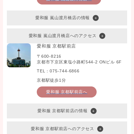
愛和服 嵐山渡月橋店の情報
愛和服 嵐山渡月橋店へのアクセス
愛和服 京都駅前店
〒600-8216
京都市下京区東塩小路町544-2 ONビル 6F
TEL：075-744-6866
京都駅徒歩1分
愛和服 京都駅前店へ
愛和服 京都駅前店の情報
愛和服 京都駅前店へのアクセス