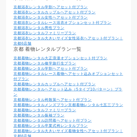
京都浴衣レンタル学割ヘアセット付プラン
京都浴衣レンタルカップルヘアセット付プラン
京都浴衣レンタル⼥性ヘアセット付プラン
京都浴衣レンタルレース浴衣オプションセット付プラン
京都浴衣レンタル男性プラン
京都浴衣レンタルファミリープラン
京都浴衣レンタル大きいサイズ女性浴衣ヘアセット付プラン｜
京都6店舗
京都 着物レンタルプラン一覧
京都着物レンタル大正浪漫オプションセット付プラン
京都着物レンタル修学旅行生プラン
京都着物レンタル学割ヘアセット付プラン
京都着物レンタルレース着物ヘアセット込みオプションセット
付プラン
京都着物レンタルカップルヘアセット付プラン
京都着物レンタルヘアセット込み（5タイプ10パターン）プラ
ン
京都着物レンタル袴散策ヘアセット付プラン
京都着物レンタルメンズプラン
京都着物レンタル七五三プラン
京都着物レンタルファミリープラン
京都着物レンタル振袖プラン
京都着物レンタル訪問着ヘアセット付プラン
京都着物レンタル卒業式袴レンタルプラン
京都着物レンタル大きいサイズ着物女性ヘアセット付プラン｜
京都6店舗