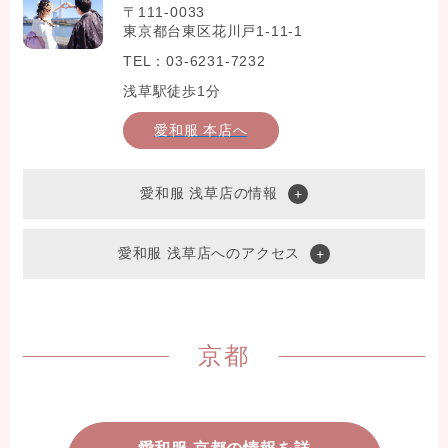
〒111-0033
東京都台東区花川戸1-11-1
TEL：03-6231-7232
浅草駅徒歩1分
愛和服 本店へ
愛和服 浅草店の情報
愛和服 浅草店へのアクセス
京都