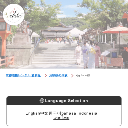
京都着物レンタル 愛和服
お客様の体験
kjg hcw様
Language Selection
English
中文
한국어
bahasa Indonesia
แบบไทย