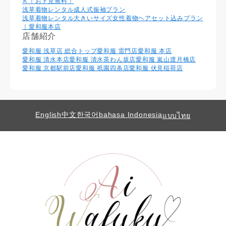
Ｋ！お下見無料！
浅草着物レンタル成人式振袖プラン
浅草着物レンタル大きいサイズ女性着物ヘアセット込みプラン
｜愛和服本店
店舗紹介
愛和服 浅草店 総合トップ
愛和服 雷門店
愛和服 本店
愛和服 清水本店
愛和服 清水茶わん坂店
愛和服 嵐山渡月橋店
愛和服 京都駅前店
愛和服 祇園四条店
愛和服 伏見稲荷店
English
中文
한국어
bahasa Indonesia
แบบไทย