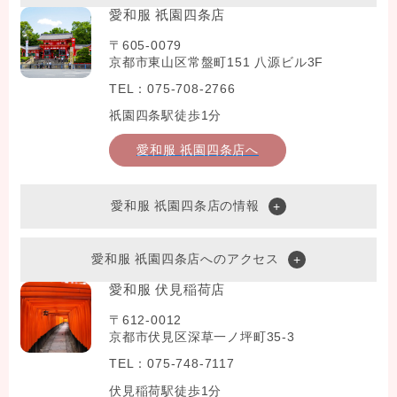
愛和服 祇園四条店
〒605-0079
京都市東山区常盤町151 八源ビル3F
TEL：075-708-2766
祇園四条駅徒歩1分
愛和服 祇園四条店へ
愛和服 祇園四条店の情報
愛和服 祇園四条店へのアクセス
愛和服 伏見稲荷店
〒612-0012
京都市伏見区深草一ノ坪町35-3
TEL：075-748-7117
伏見稲荷駅徒歩1分