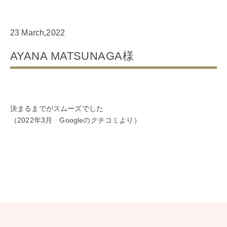
23 March,2022
AYANA MATSUNAGA様
決まるまでがスムーズでした
（2022年3月 Googleのクチコミより）