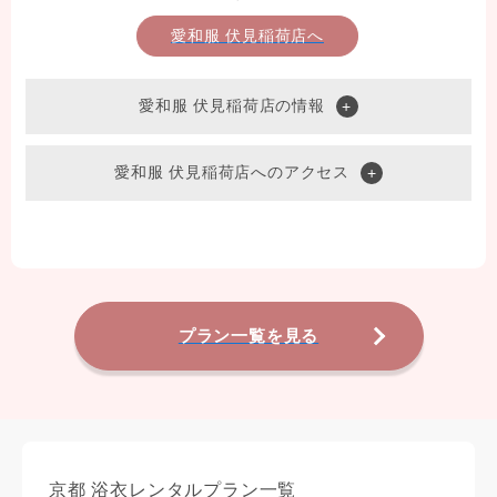
愛和服 伏見稲荷店へ
愛和服 伏見稲荷店の情報
愛和服 伏見稲荷店へのアクセス
プラン一覧を見る
京都 浴衣レンタルプラン一覧