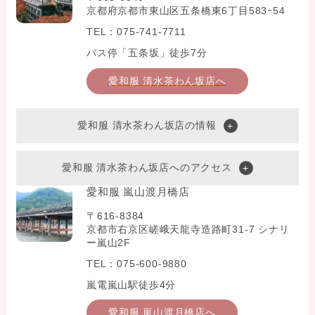
京都府京都市東山区五条橋東6丁目583ｰ54
TEL：075-741-7711
バス停「五条坂」徒歩7分
愛和服 清水茶わん坂店へ
愛和服 清水茶わん坂店の情報
愛和服 清水茶わん坂店へのアクセス
愛和服 嵐山渡月橋店
〒616-8384
京都市右京区嵯峨天龍寺造路町31-7 シナリ
ー嵐山2F
TEL：075-600-9880
嵐電嵐山駅徒歩4分
愛和服 嵐山渡月橋店へ