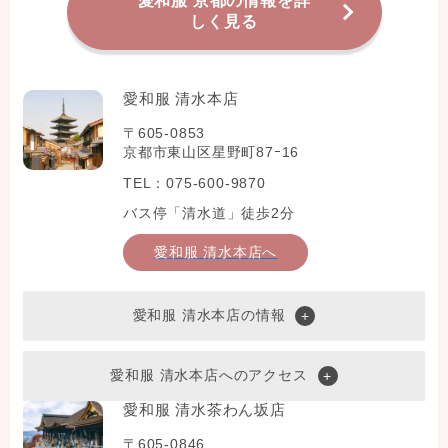
愛和服 京都の情報を詳
しく見る
愛和服 清水本店
〒605-0853
京都市東山区星野町87ｰ16
TEL：075-600-9870
バス停「清水道」徒歩2分
愛和服 清水本店へ
愛和服 清水本店の情報
愛和服 清水本店へのアクセス
愛和服 清水茶わん坂店
〒605-0846