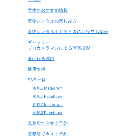
学生のおすすめ情報
着物レンタルの楽しみ⽅
着物レンタルをするときのお役立ち情報
ギャラリー
プロカメラマンによる写真撮影
選ばれる理由
採用情報
SNS一覧
浅草店Instagram
浅草店Facebook
京都店Instagram
京都店Facebook
浅草店で今すぐ予約
京都店で今すぐ予約