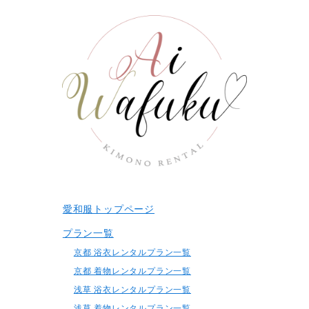
愛和服トップページ
プラン一覧
京都 浴衣レンタルプラン一覧
京都 着物レンタルプラン一覧
浅草 浴衣レンタルプラン一覧
浅草 着物レンタルプラン一覧