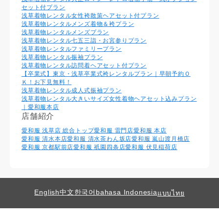
セット付プラン
浅草着物レンタル女性袴散策ヘアセット付プラン
浅草着物レンタルメンズ着物＆袴プラン
浅草着物レンタルメンズプラン
浅草着物レンタル七五三詣・お宮参りプラン
浅草着物レンタルファミリープラン
浅草着物レンタル振袖プラン
浅草着物レンタル訪問着ヘアセット付プラン
【卒業式】東京・浅草卒業式袴レンタルプラン｜早朝予約Ｏ
Ｋ！お下見無料！
浅草着物レンタル成人式振袖プラン
浅草着物レンタル大きいサイズ女性着物ヘアセット込みプラン
｜愛和服本店
店舗紹介
愛和服 浅草店 総合トップ
愛和服 雷門店
愛和服 本店
愛和服 清水本店
愛和服 清水茶わん坂店
愛和服 嵐山渡月橋店
愛和服 京都駅前店
愛和服 祇園四条店
愛和服 伏見稲荷店
English
中文
한국어
bahasa Indonesia
แบบไทย