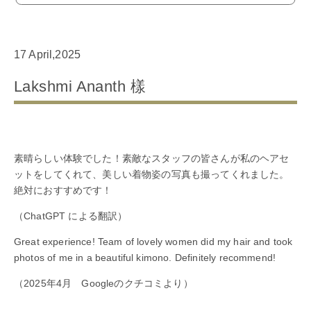
17 April,2025
Lakshmi Ananth 樣
素晴らしい体験でした！素敵なスタッフの皆さんが私のヘアセ
ットをしてくれて、美しい着物姿の写真も撮ってくれました。
絶対におすすめです！
（ChatGPT による翻訳）
Great experience! Team of lovely women did my hair and took
photos of me in a beautiful kimono. Definitely recommend!
（2025年4月 Googleのクチコミより）