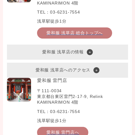
KAMINARIMON 4階
TEL：03-6231-7554
浅草駅徒歩1分
愛和服 浅草店 総合トップへ
愛和服 浅草店の情報
愛和服 浅草店へのアクセス
愛和服 雷門店
〒111-0034
東京都台東区雷門2-17-9, Relink
KAMINARIMON 4階
TEL：03-6231-7554
浅草駅徒歩1分
愛和服 雷門店へ