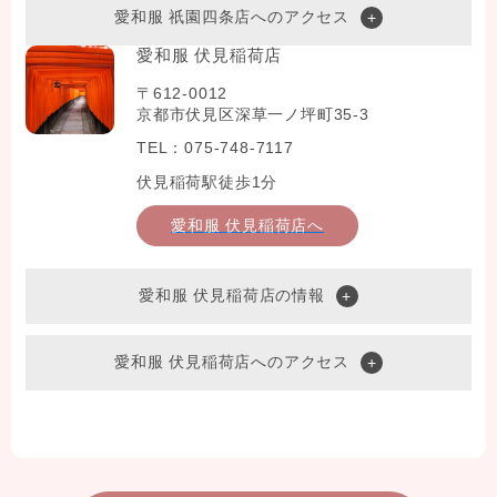
愛和服 祇園四条店へのアクセス
愛和服 伏見稲荷店
〒612-0012
京都市伏見区深草一ノ坪町35-3
TEL：075-748-7117
伏見稲荷駅徒歩1分
愛和服 伏見稲荷店へ
愛和服 伏見稲荷店の情報
愛和服 伏見稲荷店へのアクセス