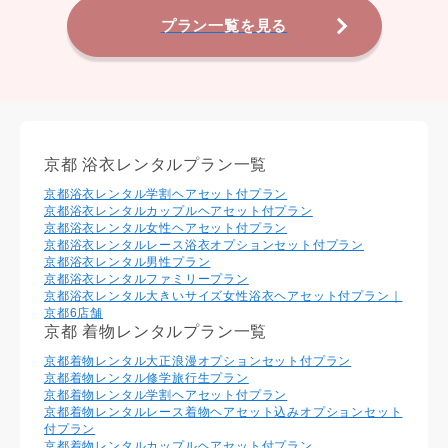
プラン一覧を見る
京都 浴衣レンタルプラン一覧
京都浴衣レンタル学割ヘアセット付プラン
京都浴衣レンタルカップルヘアセット付プラン
京都浴衣レンタル⼥性ヘアセット付プラン
京都浴衣レンタルレース浴衣オプションセット付プラン
京都浴衣レンタル男性プラン
京都浴衣レンタルファミリープラン
京都浴衣レンタル大きいサイズ女性浴衣ヘアセット付プラン｜
京都6店舗
京都 着物レンタルプラン一覧
京都着物レンタル大正浪漫オプションセット付プラン
京都着物レンタル修学旅行生プラン
京都着物レンタル学割ヘアセット付プラン
京都着物レンタルレース着物ヘアセット込みオプションセット
付プラン
京都着物レンタルカップルヘアセット付プラン