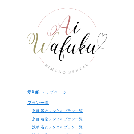
愛和服トップページ
プラン一覧
京都 浴衣レンタルプラン一覧
京都 着物レンタルプラン一覧
浅草 浴衣レンタルプラン一覧