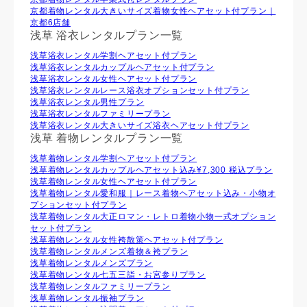
京都着物レンタル大きいサイズ着物女性ヘアセット付プラン｜
京都6店舗
浅草 浴衣レンタルプラン一覧
浅草浴衣レンタル学割ヘアセット付プラン
浅草浴衣レンタルカップルヘアセット付プラン
浅草浴衣レンタル⼥性ヘアセット付プラン
浅草浴衣レンタルレース浴衣オプションセット付プラン
浅草浴衣レンタル男性プラン
浅草浴衣レンタルファミリープラン
浅草浴衣レンタル大きいサイズ浴衣ヘアセット付プラン
浅草 着物レンタルプラン一覧
浅草着物レンタル学割ヘアセット付プラン
浅草着物レンタルカップルヘアセット込み¥7,300 税込プラン
浅草着物レンタル⼥性ヘアセット付プラン
浅草着物レンタル愛和服｜レース着物ヘアセット込み・小物オ
プションセット付プラン
浅草着物レンタル大正ロマン・レトロ着物小物一式オプション
セット付プラン
浅草着物レンタル女性袴散策ヘアセット付プラン
浅草着物レンタルメンズ着物＆袴プラン
浅草着物レンタルメンズプラン
浅草着物レンタル七五三詣・お宮参りプラン
浅草着物レンタルファミリープラン
浅草着物レンタル振袖プラン