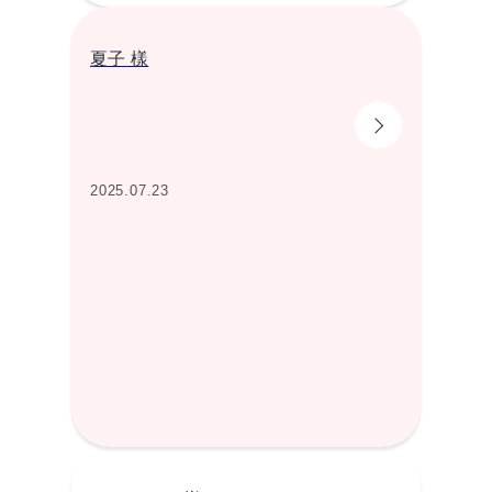
夏子 樣
2025.07.23