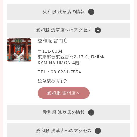
愛和服 浅草店の情報
愛和服 浅草店へのアクセス
愛和服 雷門店
〒111-0034
東京都台東区雷門2-17-9, Relink
KAMINARIMON 4階
TEL：03-6231-7554
浅草駅徒歩1分
愛和服 雷門店へ
愛和服 浅草店の情報
愛和服 浅草店へのアクセス