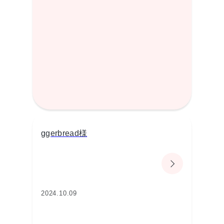
ggerbread様
2024.10.09