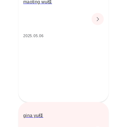
maoting wu樣
2025.05.06
gina yu様