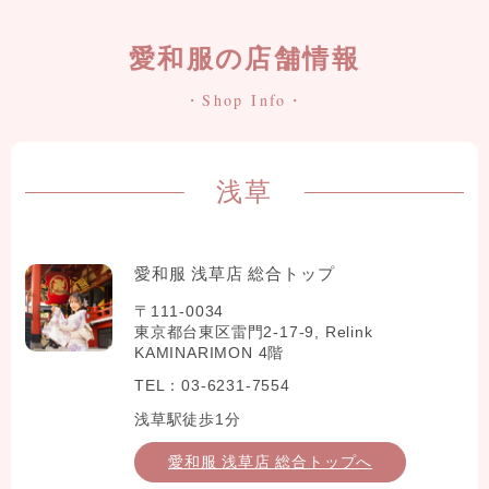
愛和服の店舗情報
・Shop Info・
浅草
愛和服 浅草店 総合トップ
〒111-0034
東京都台東区雷門2-17-9, Relink
KAMINARIMON 4階
TEL：03-6231-7554
浅草駅徒歩1分
愛和服 浅草店 総合トップへ