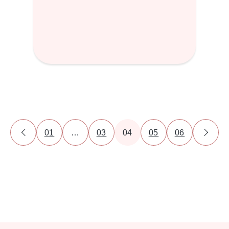
01
…
03
04
05
06