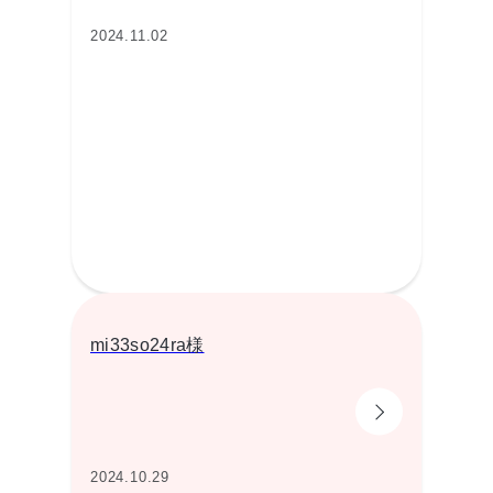
2024.11.02
mi33so24ra様
2024.10.29