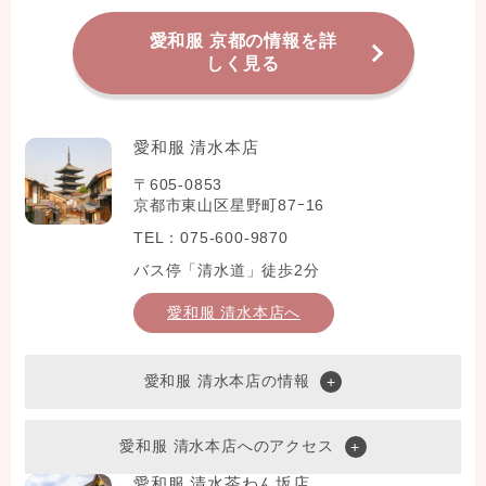
愛和服 京都の情報を詳
しく見る
愛和服 清水本店
〒605-0853
京都市東山区星野町87ｰ16
TEL：075-600-9870
バス停「清水道」徒歩2分
愛和服 清水本店へ
愛和服 清水本店の情報
愛和服 清水本店へのアクセス
愛和服 清水茶わん坂店