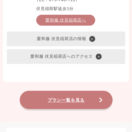
伏見稲荷駅徒歩1分
愛和服 伏見稲荷店へ
愛和服 伏見稲荷店の情報
愛和服 伏見稲荷店へのアクセス
プラン一覧を見る