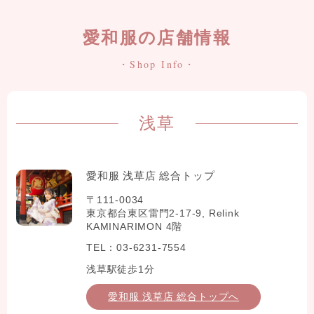
愛和服の店舗情報
・Shop Info・
浅草
愛和服 浅草店 総合トップ
〒111-0034
東京都台東区雷門2-17-9, Relink
KAMINARIMON 4階
TEL：03-6231-7554
浅草駅徒歩1分
愛和服 浅草店 総合トップへ