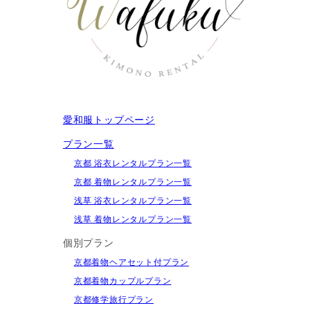
愛和服トップページ
プラン一覧
京都 浴衣レンタルプラン一覧
京都 着物レンタルプラン一覧
浅草 浴衣レンタルプラン一覧
浅草 着物レンタルプラン一覧
個別プラン
京都着物ヘアセット付プラン
京都着物カップルプラン
京都修学旅行プラン