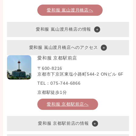
愛和服 嵐山渡月橋店へ
愛和服 嵐山渡月橋店の情報
愛和服 嵐山渡月橋店へのアクセス
愛和服 京都駅前店
〒600-8216
京都市下京区東塩小路町544-2 ONビル 6F
TEL：075-744-6866
京都駅徒歩1分
愛和服 京都駅前店へ
愛和服 京都駅前店の情報