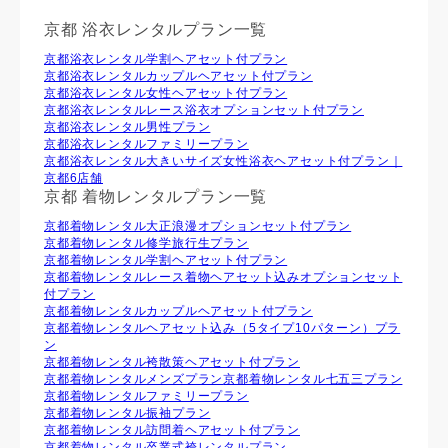
京都 浴衣レンタルプラン一覧
京都浴衣レンタル学割ヘアセット付プラン
京都浴衣レンタルカップルヘアセット付プラン
京都浴衣レンタル⼥性ヘアセット付プラン
京都浴衣レンタルレース浴衣オプションセット付プラン
京都浴衣レンタル男性プラン
京都浴衣レンタルファミリープラン
京都浴衣レンタル大きいサイズ女性浴衣ヘアセット付プラン｜
京都6店舗
京都 着物レンタルプラン一覧
京都着物レンタル大正浪漫オプションセット付プラン
京都着物レンタル修学旅行生プラン
京都着物レンタル学割ヘアセット付プラン
京都着物レンタルレース着物ヘアセット込みオプションセット
付プラン
京都着物レンタルカップルヘアセット付プラン
京都着物レンタルヘアセット込み（5タイプ10パターン）プラ
ン
京都着物レンタル袴散策ヘアセット付プラン
京都着物レンタルメンズプラン
京都着物レンタル七五三プラン
京都着物レンタルファミリープラン
京都着物レンタル振袖プラン
京都着物レンタル訪問着ヘアセット付プラン
京都着物レンタル卒業式袴レンタルプラン