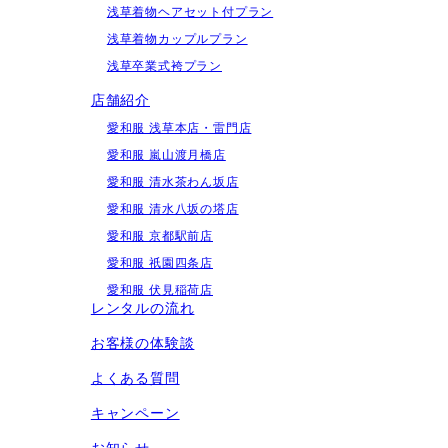
浅草着物ヘアセット付プラン
浅草着物カップルプラン
浅草卒業式袴プラン
店舗紹介
愛和服 浅草本店・雷門店
愛和服 嵐山渡月橋店
愛和服 清水茶わん坂店
愛和服 清水八坂の塔店
愛和服 京都駅前店
愛和服 祇園四条店
愛和服 伏見稲荷店
レンタルの流れ
お客様の体験談
よくある質問
キャンペーン