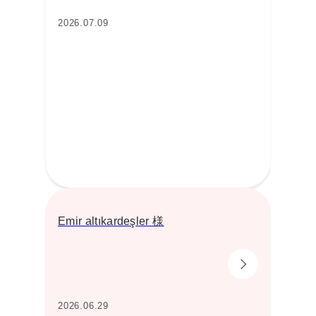
2026.07.09
Emir altıkardeşler 様
2026.06.29