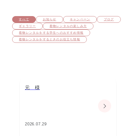
すべて
お知らせ
キャンペーン
ブログ
ギャラリー
着物レンタルの楽しみ方
着物レンタルをする学⽣へのおすすめ情報
着物レンタルをするときのお役立ち情報
元 様
2026.07.29