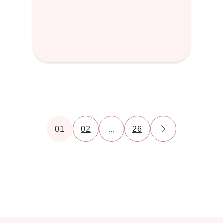
01
02
…
26