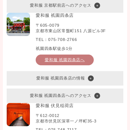
愛和服 京都駅前店へのアクセス
愛和服 祇園四条店
〒605-0079
京都市東山区常盤町151 八源ビル3F
TEL：075-708-2766
祇園四条駅徒歩1分
愛和服 祇園四条店へ
愛和服 祇園四条店の情報
愛和服 祇園四条店へのアクセス
愛和服 伏見稲荷店
〒612-0012
京都市伏見区深草一ノ坪町35-3
TEL：075-748-7117