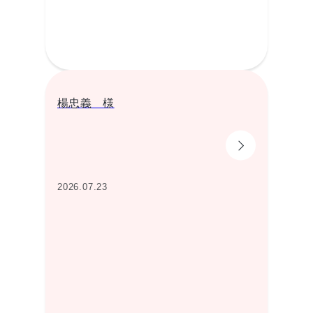
楊忠義 様
2026.07.23