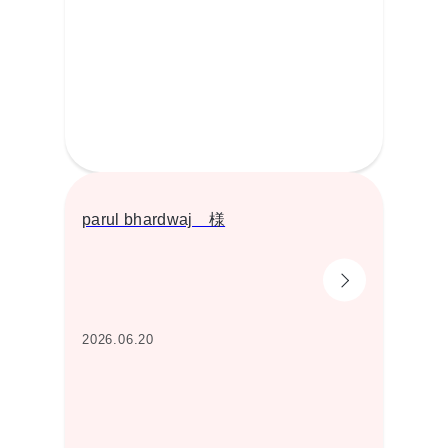
parul bhardwaj 様
2026.06.20