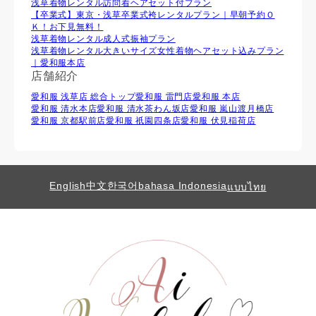
浅草着物レンタル訪問着ヘアセット付プラン
【卒業式】東京・浅草卒業式袴レンタルプラン｜早朝予約Ｏ
Ｋ！お下見無料！
浅草着物レンタル成人式振袖プラン
浅草着物レンタル大きいサイズ女性着物ヘアセット込みプラン
｜愛和服本店
店舗紹介
愛和服 浅草店 総合トップ
愛和服 雷門店
愛和服 本店
愛和服 清水本店
愛和服 清水茶わん坂店
愛和服 嵐山渡月橋店
愛和服 京都駅前店
愛和服 祇園四条店
愛和服 伏見稲荷店
English
中文
한국어
bahasa Indonesia
แบบไทย