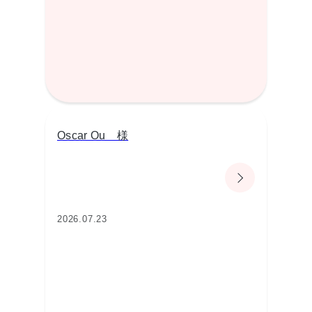
Oscar Ou 様
2026.07.23