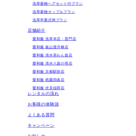
浅草着物ヘアセット付プラン
浅草着物カップルプラン
浅草卒業式袴プラン
店舗紹介
愛和服 浅草本店・雷門店
愛和服 嵐山渡月橋店
愛和服 清水茶わん坂店
愛和服 清水八坂の塔店
愛和服 京都駅前店
愛和服 祇園四条店
愛和服 伏見稲荷店
レンタルの流れ
お客様の体験談
よくある質問
キャンペーン