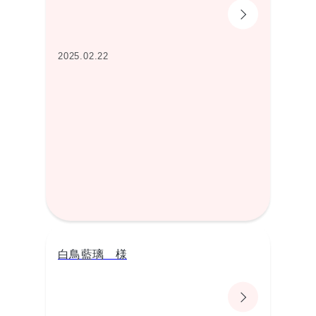
2025.02.22
白鳥藍璃 様