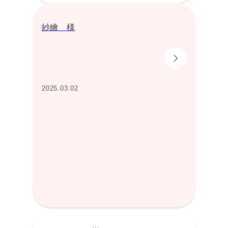
紗繪 様
2025.03.02