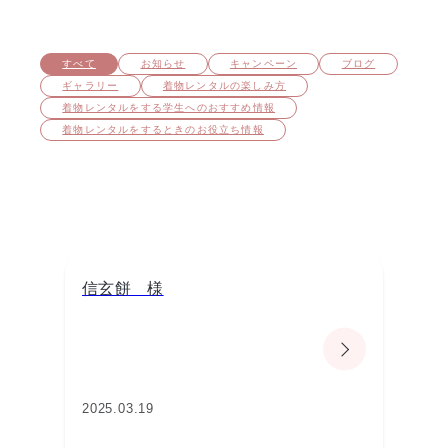
すべて
お知らせ
キャンペーン
ブログ
ギャラリー
着物レンタルの楽しみ方
着物レンタルをする学⽣へのおすすめ情報
着物レンタルをするときのお役立ち情報
信玄餅 様
2025.03.19