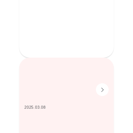
2025.03.08