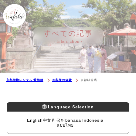
すべての記事
・Information・
京都着物レンタル 愛和服
お客様の体験
京都駅前店
Language Selection
English
中文
한국어
bahasa Indonesia
แบบไทย