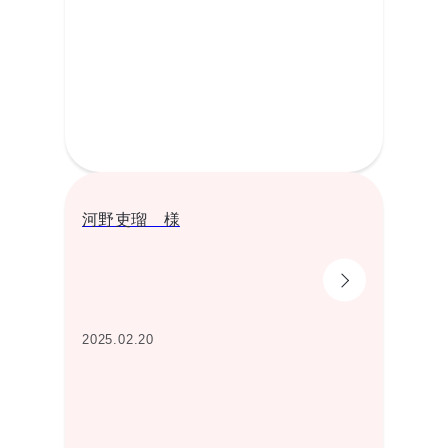
河野吏瑠 様
2025.02.20