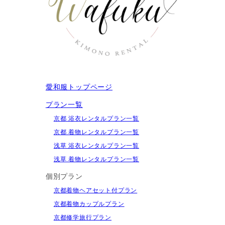
愛和服トップページ
プラン一覧
京都 浴衣レンタルプラン一覧
京都 着物レンタルプラン一覧
浅草 浴衣レンタルプラン一覧
浅草 着物レンタルプラン一覧
個別プラン
京都着物ヘアセット付プラン
京都着物カップルプラン
京都修学旅行プラン