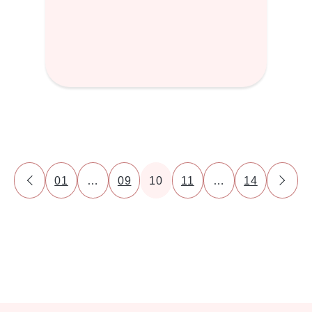
01
…
09
10
11
…
14