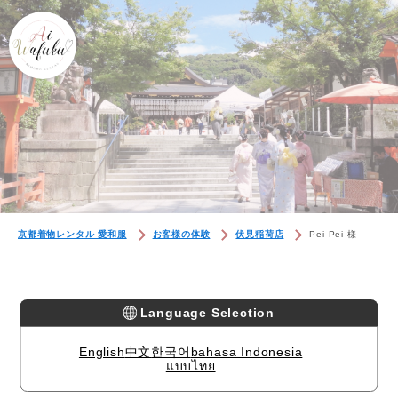
京都着物レンタル 愛和服
お客様の体験
伏見稲荷店
Pei Pei 様
Language Selection
English
中文
한국어
bahasa Indonesia
แบบไทย