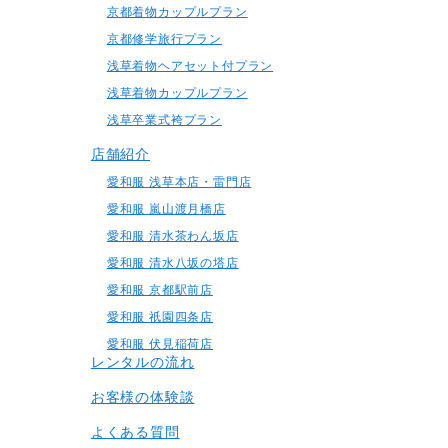
京都着物カップルプラン
京都修学旅行プラン
浅草着物ヘアセット付プラン
浅草着物カップルプラン
浅草卒業式袴プラン
店舗紹介
愛和服 浅草本店・雷門店
愛和服 嵐山渡月橋店
愛和服 清水茶わん坂店
愛和服 清水八坂の塔店
愛和服 京都駅前店
愛和服 祇園四条店
愛和服 伏見稲荷店
レンタルの流れ
お客様の体験談
よくある質問