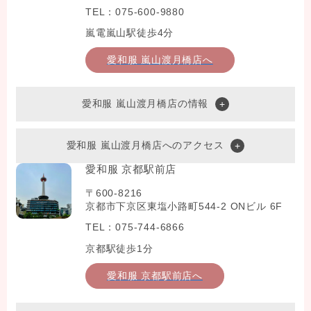
TEL：075-600-9880
嵐電嵐山駅徒歩4分
愛和服 嵐山渡月橋店へ
愛和服 嵐山渡月橋店の情報
愛和服 嵐山渡月橋店へのアクセス
愛和服 京都駅前店
〒600-8216
京都市下京区東塩小路町544-2 ONビル 6F
TEL：075-744-6866
京都駅徒歩1分
愛和服 京都駅前店へ