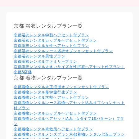
京都 浴衣レンタルプラン一覧
京都浴衣レンタル学割ヘアセット付プラン
京都浴衣レンタルカップルヘアセット付プラン
京都浴衣レンタル⼥性ヘアセット付プラン
京都浴衣レンタルレース浴衣オプションセット付プラン
京都浴衣レンタル男性プラン
京都浴衣レンタルファミリープラン
京都浴衣レンタル大きいサイズ女性浴衣ヘアセット付プラン｜
京都6店舗
京都 着物レンタルプラン一覧
京都着物レンタル大正浪漫オプションセット付プラン
京都着物レンタル修学旅行生プラン
京都着物レンタル学割ヘアセット付プラン
京都着物レンタルレース着物ヘアセット込みオプションセット
付プラン
京都着物レンタルカップルヘアセット付プラン
京都着物レンタルヘアセット込み（5タイプ10パターン）プラ
ン
京都着物レンタル袴散策ヘアセット付プラン
京都着物レンタルメンズプラン
京都着物レンタル七五三プラン