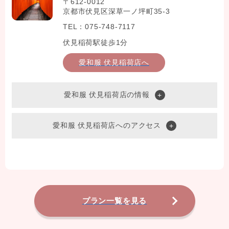
〒612-0012
京都市伏見区深草一ノ坪町35-3
TEL：075-748-7117
伏見稲荷駅徒歩1分
愛和服 伏見稲荷店へ
愛和服 伏見稲荷店の情報
愛和服 伏見稲荷店へのアクセス
プラン一覧を見る